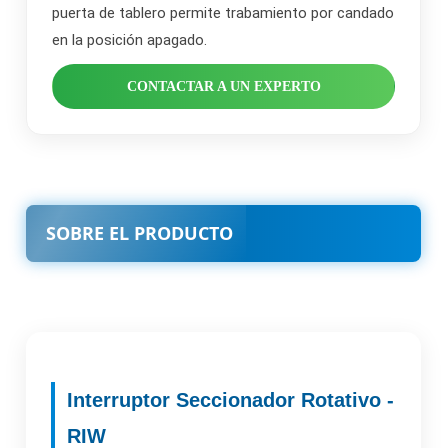
puerta de tablero permite trabamiento por candado
en la posición apagado.
CONTACTAR A UN EXPERTO
SOBRE EL PRODUCTO
Interruptor Seccionador Rotativo -
RIW