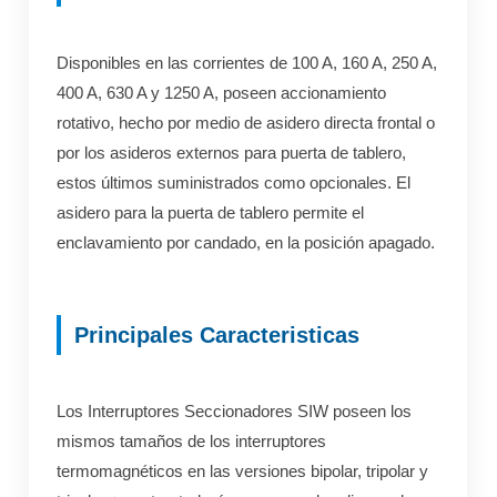
Disponibles en las corrientes de 100 A, 160 A, 250 A,
400 A, 630 A y 1250 A, poseen accionamiento
rotativo, hecho por medio de asidero directa frontal o
por los asideros externos para puerta de tablero,
estos últimos suministrados como opcionales. El
asidero para la puerta de tablero permite el
enclavamiento por candado, en la posición apagado.
Principales Caracteristicas
Los Interruptores Seccionadores SIW poseen los
mismos tamaños de los interruptores
termomagnéticos en las versiones bipolar, tripolar y