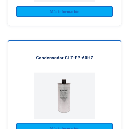
Más información
Condensador CLZ-FP-60HZ
Más información