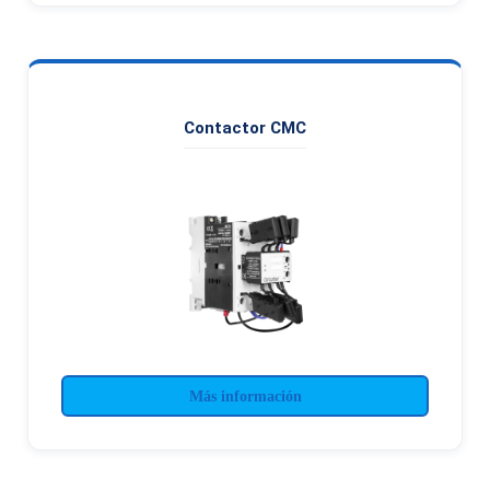
Contactor CMC
Más información