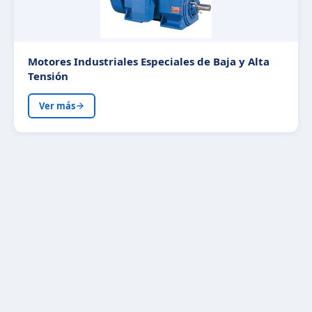
Motores Industriales Especiales de Baja y Alta
Tensión
Ver más