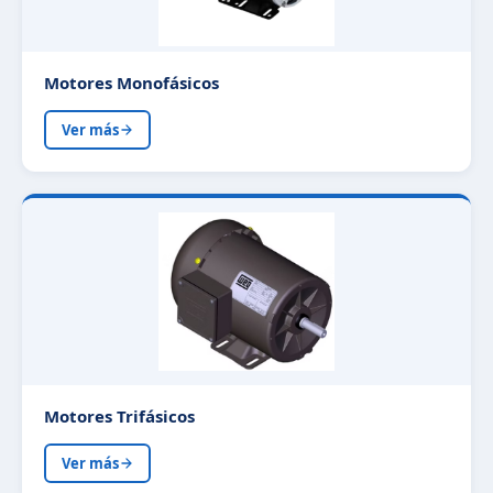
Motores Monofásicos
Ver más
Motores Trifásicos
Ver más