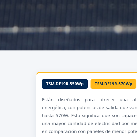
TSM-DE19R-550Wp
TSM-DE19R-570Wp
Están diseñados para ofrecer una alt
energética, con potencias de salida que v
hasta 570W. Esto significa que son capac
una mayor cantidad de electricidad por m
en comparación con paneles de menor pote