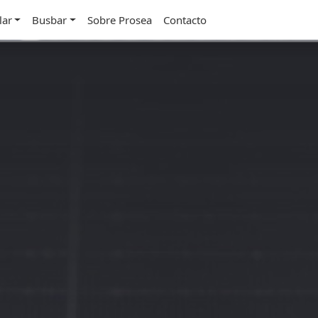
lar
Busbar
Sobre Prosea
Contacto