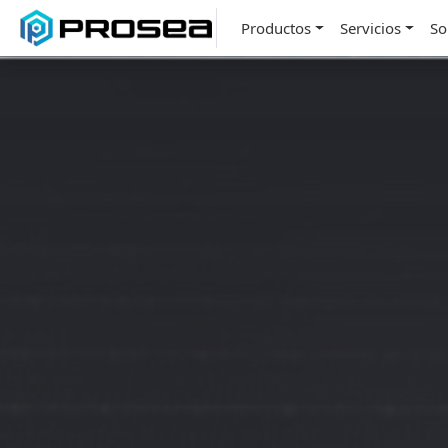
Productos
Servicios
So