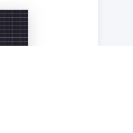
za Ahora