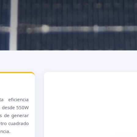
a eficiencia
an desde 550W
es de generar
etro cuadrado
ncia.