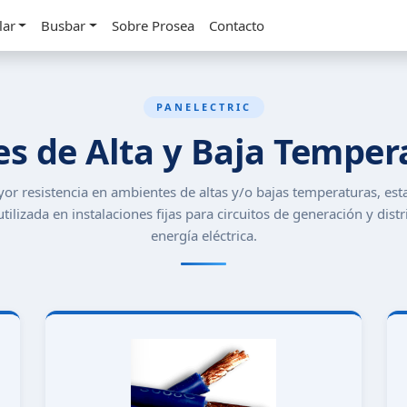
lar
Busbar
Sobre Prosea
Contacto
PANELECTRIC
es de Alta y Baja Temper
or resistencia en ambientes de altas y/o bajas temperaturas, esta
utilizada en instalaciones fijas para circuitos de generación y dist
energía eléctrica.