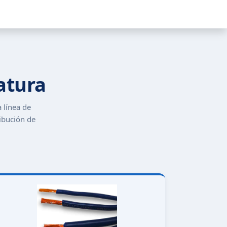
atura
 línea de
ribución de