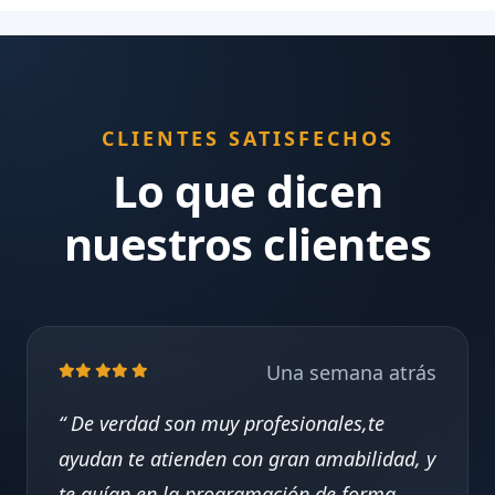
CLIENTES SATISFECHOS
Lo que dicen
nuestros clientes
Una semana atrás
De verdad son muy profesionales,te
ayudan te atienden con gran amabilidad, y
te guían en la programación de forma