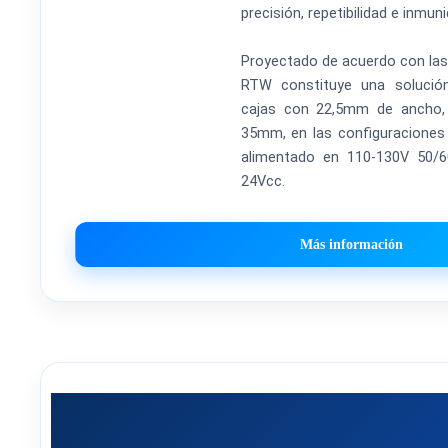
precisión, repetibilidad e inmuni
Proyectado de acuerdo con las 
RTW constituye una solució
cajas con 22,5mm de ancho, 
35mm, en las configuraciones
alimentado en 110-130V 50/
24Vcc.
Más información