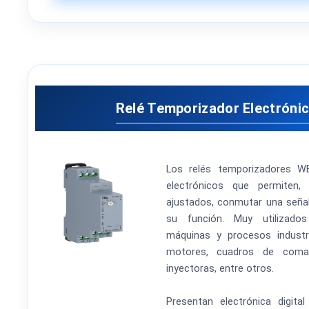
Relé Temporizador Electrón
Los relés temporizadores W
electrónicos que permiten
ajustados, conmutar una seña
su función. Muy utilizado
máquinas y procesos indust
motores, cuadros de comand
inyectoras, entre otros.
Presentan electrónica digita