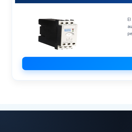
El
au
pe