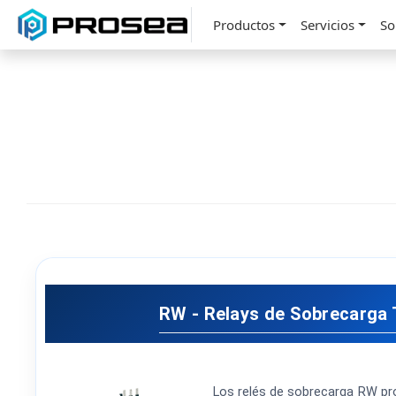
Productos
Servicios
So
RW - Relays de Sobrecarga
Los relés de sobrecarga RW pro