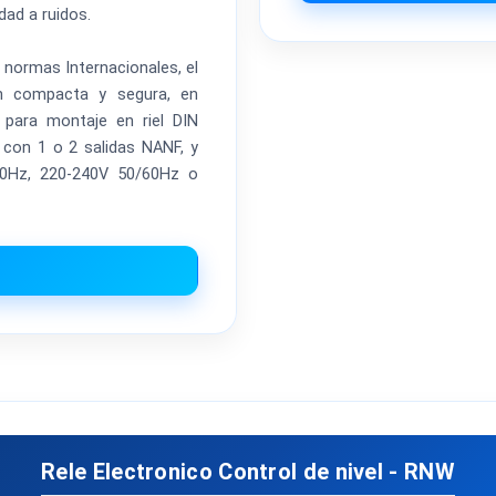
dad a ruidos.
normas Internacionales, el
n compacta y segura, en
para montaje en riel DIN
 con 1 o 2 salidas NANF, y
60Hz, 220-240V 50/60Hz o
Rele Electronico Control de nivel - RNW