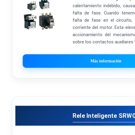
calentamiento indebido, caus
falta de fase. Cuando tene
falta de fase en el circuito
corriente del motor. Esta elev
accionamiento del mecanism
sobre los contactos auxiliares 
Más información
Rele Inteligente SRW