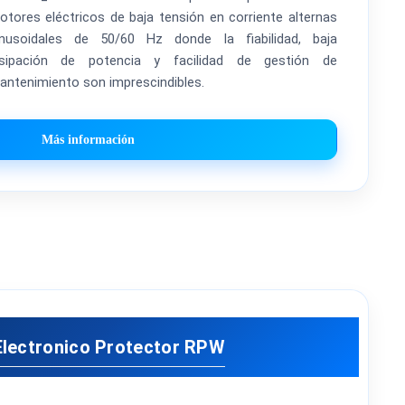
otores eléctricos de baja tensión en corriente alternas
inusoidales de 50/60 Hz donde la fiabilidad, baja
isipación de potencia y facilidad de gestión de
antenimiento son imprescindibles.
Más información
Electronico Protector RPW