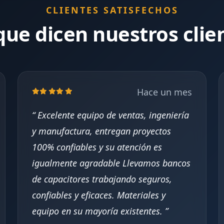
CLIENTES SATISFECHOS
que dicen nuestros clie
Hace un mes
Excelente equipo de ventas, ingeniería
y manufactura, entregan proyectos
100% confiables y su atención es
igualmente agradable Llevamos bancos
de capacitores trabajando seguros,
confiables y eficaces. Materiales y
equipo en su mayoría existentes.