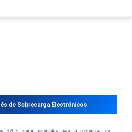
lés de Sobrecarga Electrónicos
os RW_E fueron diseñados para la protección de