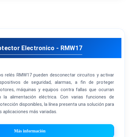
otector Electronico - RMW17
os relés RMW17 pueden desconectar circuitos y activar
ispositivos de seguridad, alarmas, a fin de proteger
otores, máquinas y equipos contra fallas que ocurran
n la alimentación eléctrica. Con varias funciones de
otección disponibles, la línea presenta una solución para
s aplicaciones más variadas.
Más información